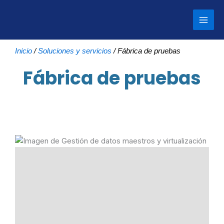
Ir
al
contenido
Inicio
/
Soluciones y servicios
/
Fábrica de pruebas
Fábrica de pruebas