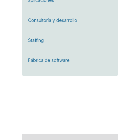
aplicaciones
Consultoría y desarrollo
Staffing
Fábrica de software