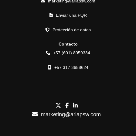
marketing@ariapsw.com
Enviar una PQR
Protección de datos
Contacto
+57 (601) 8059334
+57 317 3658624
marketing@ariapsw.com