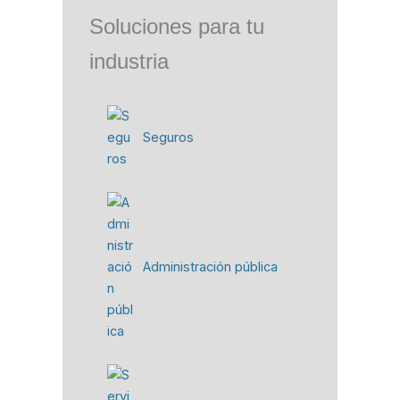
Soluciones para tu
industria
Seguros
Administración pública