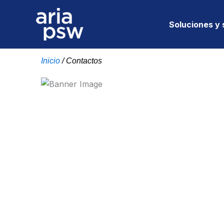
Ir
al
Soluciones y 
contenido
Inicio
/
Contactos