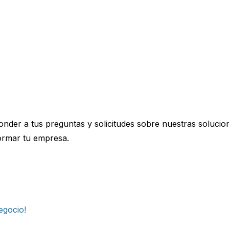
onder a tus preguntas y solicitudes sobre nuestras solucion
rmar tu empresa.
egocio!