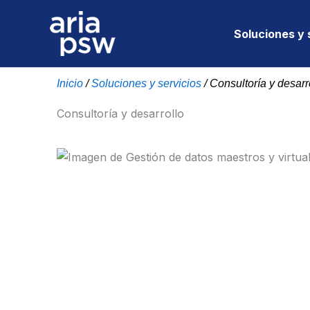
Ir
al
Soluciones y 
contenido
Inicio
/
Soluciones y servicios
/
Consultoría y desarr
Consultoría y desarrollo