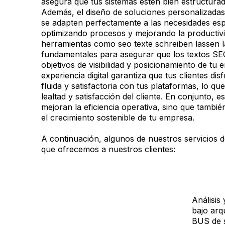
asegura que tus sistemas estén bien estructurado
Además, el diseño de soluciones personalizadas
se adapten perfectamente a las necesidades esp
optimizando procesos y mejorando la productivi
herramientas como
seo texte schreiben lassen
l
fundamentales para asegurar que los textos SE
objetivos de visibilidad y posicionamiento de tu
experiencia digital garantiza que tus clientes di
fluida y satisfactoria con tus plataformas, lo q
lealtad y satisfacción del cliente. En conjunto, e
mejoran la eficiencia operativa, sino que tambié
el crecimiento sostenible de tu empresa.
A continuación, algunos de nuestros servicios d
que ofrecemos a nuestros clientes:
Análisis
bajo arq
BUS de s