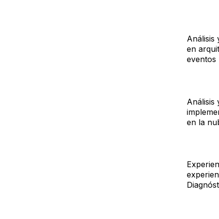
Análisis
en arqui
eventos
Análisis
implemen
en la nu
Experienc
experien
Diagnóst