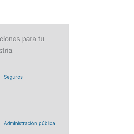
ciones para tu
stria
Seguros
Administración pública