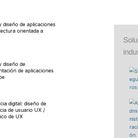
 y diseño de aplicaciones
tectura orientada a
Solu
indu
 y diseño de
tación de aplicaciones
be
ia digital: diseño de
cia de usuario UX /
ico de UX