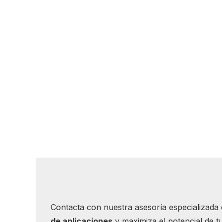
Contacta con nuestra asesoría especializada
de aplicaciones
y maximiza el potencial de t