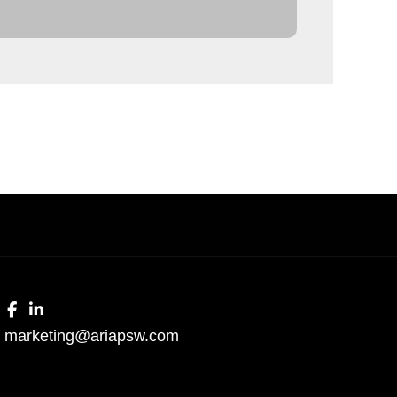
marketing@ariapsw.com