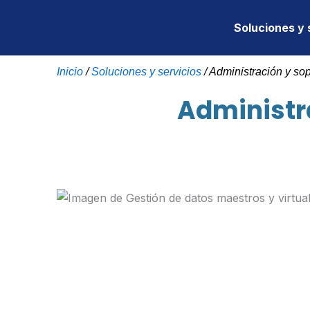
Ir
al
Soluciones y 
contenido
Inicio
/
Soluciones y servicios
/
Administración y sop
Administr