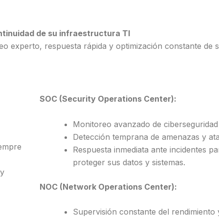
tinuidad de su infraestructura TI
o experto, respuesta rápida y optimización constante de 
SOC (Security Operations Center):
Monitoreo avanzado de ciberseguridad
Detección temprana de amenazas y at
iempre
Respuesta inmediata ante incidentes pa
proteger sus datos y sistemas.
 y
NOC (Network Operations Center):
Supervisión constante del rendimiento 