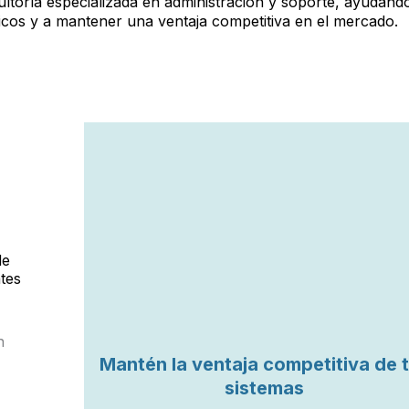
ltoría especializada en administración y soporte, ayudánd
icos y a mantener una ventaja competitiva en el mercado.
de
ntes
n
Mantén la ventaja competitiva de 
sistemas