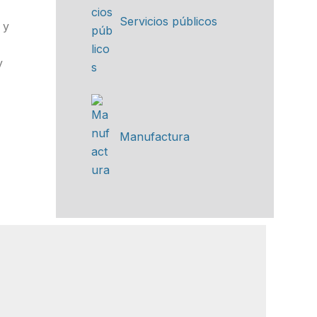
Servicios públicos
 y
y
Manufactura