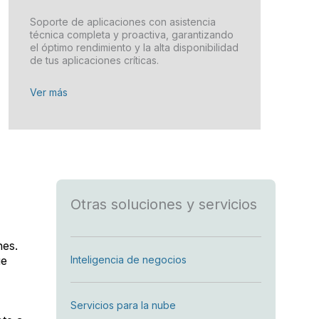
Soporte de aplicaciones con asistencia
técnica completa y proactiva, garantizando
el óptimo rendimiento y la alta disponibilidad
de tus aplicaciones críticas.
Ver más
Otras soluciones y servicios
nes.
ue
Inteligencia de negocios
Servicios para la nube