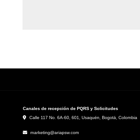
Canales de recepción de PQRS y Solicitudes
Calle 117 No. 6A-60, 601, Usaquén, Bogotá, Colombia
marketing@ariapsw.com