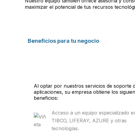
Nuestro equipo también ofrece asesoría y consu
maximizar el potencial de tus recursos tecnológ
Beneficios para tu negocio
Al optar por nuestros servicios de soporte 
aplicaciones, su empresa obtiene los siguie
beneficios:
Acceso a un equipo especializado e
TIBCO, LIFERAY, AZURE y otras
tecnologías.