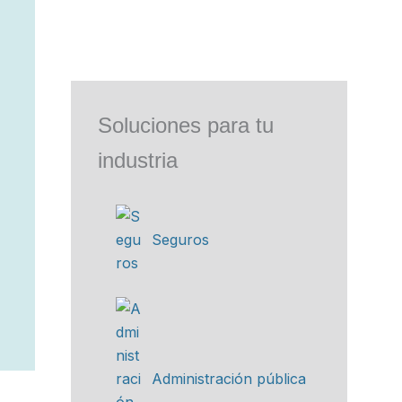
Soluciones para tu
industria
Seguros
Administración pública