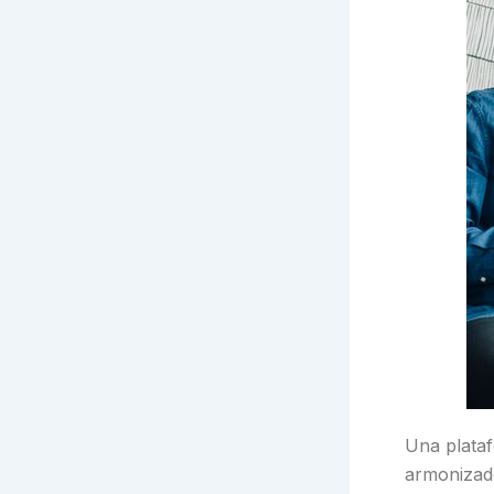
Una plataf
armonizado