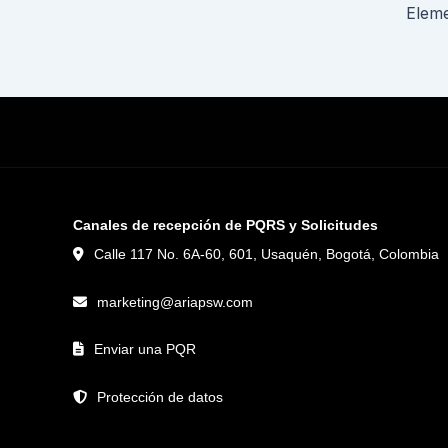
Canales de recepción de PQRS y Solicitudes
Calle 117 No. 6A-60, 601, Usaquén, Bogotá, Colombia
marketing@ariapsw.com
Enviar una PQR
Protección de datos