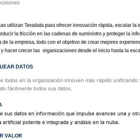
cisiones
s utilizan Teradata para ofrecer innovación rápida, escalar la e
reducir la fricción en las cadenas de suministro y
proteger la inf
 de la empresa, todo con el objetivo de crear mejores experien
s y hacer crecer las organizaciones desde el inicio hasta la esca
UEAR DATOS
e todos en la organización innoven más rápido unificando 
o fácilmente todos sus datos.
A
e sus datos en información que impulse avances una y otr
a artificial potente e integrada y análisis en la nube.
R VALOR