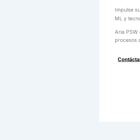
Impulse su
ML y tecno
Aria PSW 
procesos d
Contácta