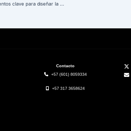
Elementos clave para diseñar la transformación tecnológica del sector público
Contacto
+57 (601) 8059334
+57 317 3658624