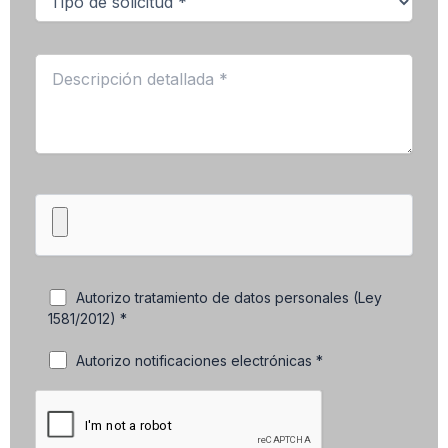
Autorizo tratamiento de datos personales (Ley
1581/2012) *
Autorizo notificaciones electrónicas *