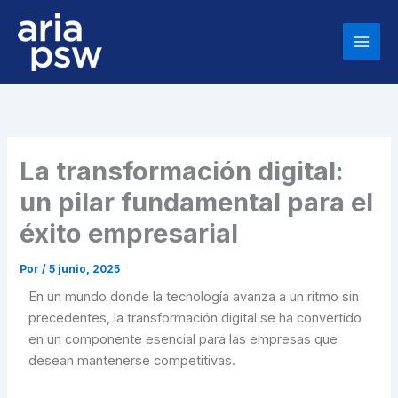
Ir
al
contenido
La transformación digital:
un pilar fundamental para el
éxito empresarial
Por
/
5 junio, 2025
En un mundo donde la tecnología avanza a un ritmo sin
precedentes, la transformación digital se ha convertido
en un componente esencial para las empresas que
desean mantenerse competitivas.