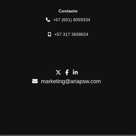
Contacto
+57 (601) 8059334
+57 317 3658624
marketing@ariapsw.com