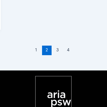
1
2
3
4