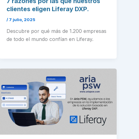
7 razones por las que nuestros
clientes eligen Liferay DXP.
/
7 julio, 2025
Descubre por qué más de 1.200 empresas
de todo el mundo confían en Liferay.