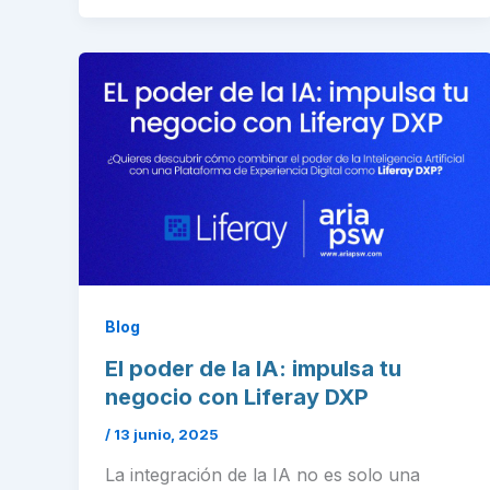
Blog
El poder de la IA: impulsa tu
negocio con Liferay DXP
/
13 junio, 2025
La integración de la IA no es solo una