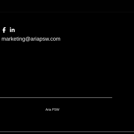
marketing@ariapsw.com
Aria PSW