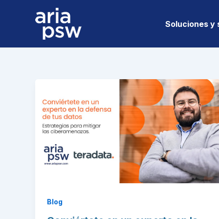
Ir
al
Soluciones y 
contenido
Blog