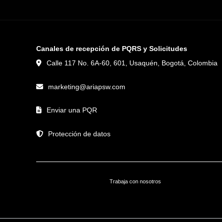
Canales de recepción de PQRS y Solicitudes
Calle 117 No. 6A-60, 601, Usaquén, Bogotá, Colombia
marketing@ariapsw.com
Enviar una PQR
Protección de datos
Trabaja con nosotros